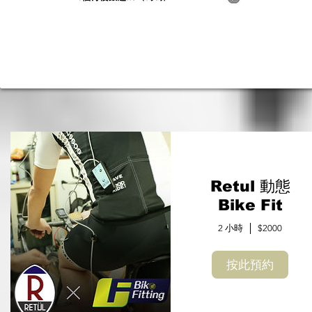
Retul 動態
Bike Fit
2 小時
$2000
按此預約