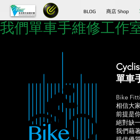
BLOG
商店 Shop
我們單車手維修工作室
Cycli
單車
Bike 
相信大家都
前提是你
絕對缺
我們藉著
提供優質的