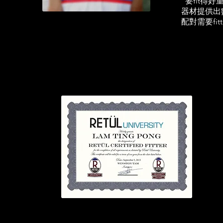
"要fit得
器材提供出
配對需要fi