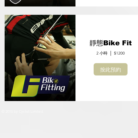
靜態Bike Fit
2 小時
$1200
按此預約
© 2015 by Cyclist Limited.