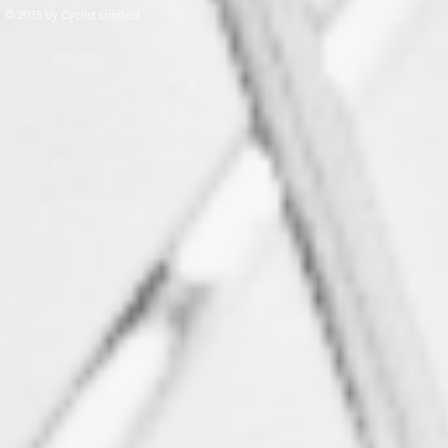
© 2015 by Cyclist Limited.