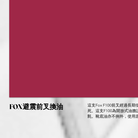
FOX避震前叉換油
這支Fox F100前叉經
死。這支F100為開放式油
氈。靴底油亦不例外，使用