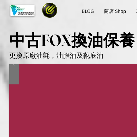
BLOG
商店 Shop
中古
FOX
換油保養
更換原廠油氈，油膽油及靴底油