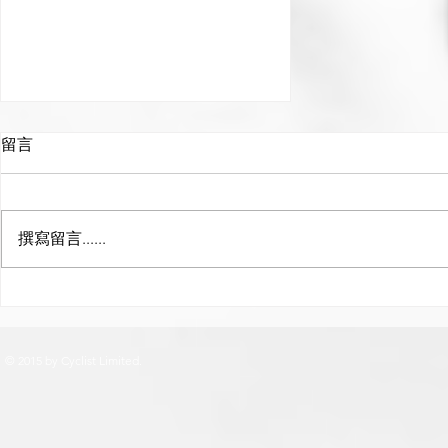
留言
撰寫留言......
DuraAce 9100P 功率計番
貨
© 2015 by Cyclist Limited.