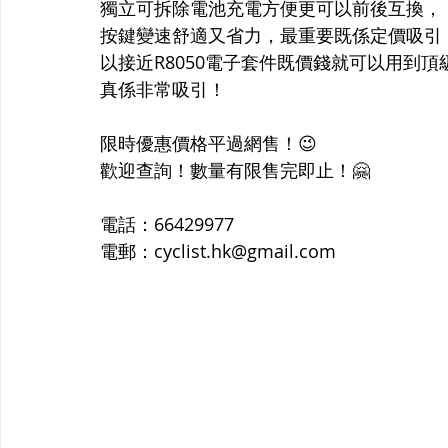
獨立可拆除電池充電方便更可以前後互換，
按鍵變速舒適又省力，最重要既係定價吸引
以接近R8050電子套件既價錢就可以用到
真係非常吸引！
限時優惠價格平過網售！😉
歡迎查詢！數量有限售完即止！🤗
電話：66429977
電郵：cyclist.hk@gmail.com