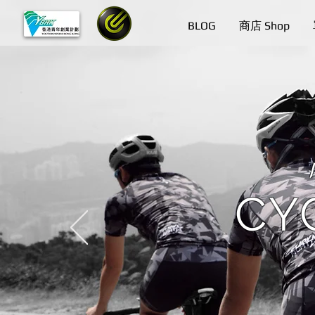
BLOG
商店 Shop
CY