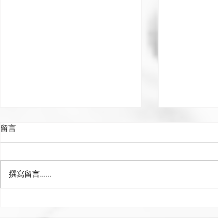
留言
撰寫留言......
Camelba
大熱Enfitnix XLITE100 聰
明尾燈