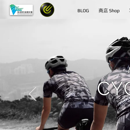
BLOG
商店 Shop
CY