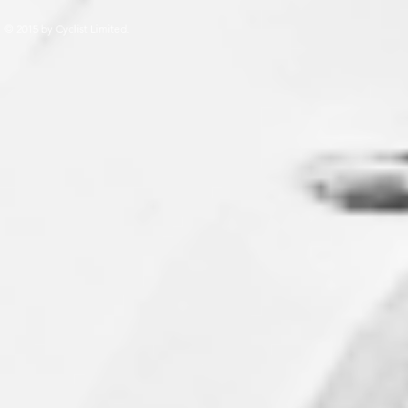
© 2015 by Cyclist Limited.