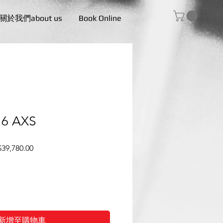
關於我們about us
Book Online
 6 AXS
促
39,780.00
銷
價
格
新增至購物車