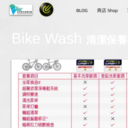
BLOG
商店 Shop
Bike Wash
清潔保養